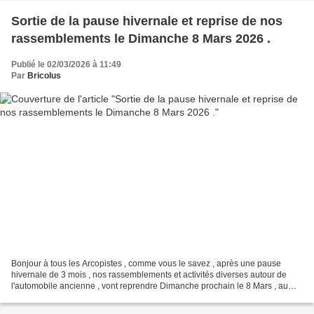
Sortie de la pause hivernale et reprise de nos
rassemblements le Dimanche 8 Mars 2026 .
Publié le 02/03/2026 à 11:49
Par
Bricolus
Bonjour à tous les Arcopistes , comme vous le savez , après une pause
hivernale de 3 mois , nos rassemblements et activités diverses autour de
l'automobile ancienne , vont reprendre Dimanche prochain le 8 Mars , au
parc de la mairie . C'est pourquoi ,...